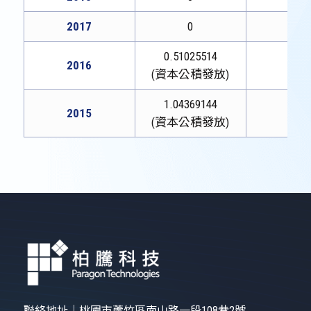
2017
0
0
0.51025514
2016
0
(資本公積發放)
1.04369144
2015
0
(資本公積發放)
聯絡地址｜
桃園市蘆竹區南山路一段108巷2號