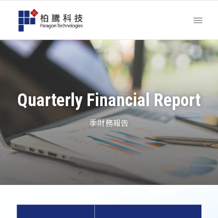
Quarterly Financial Report
季財務報告